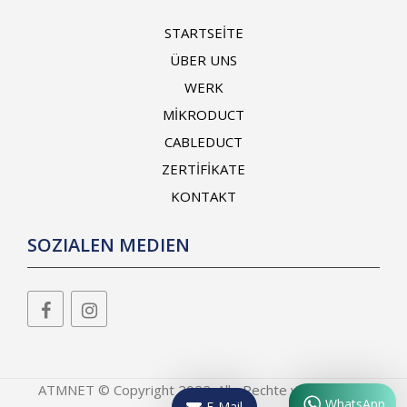
STARTSEİTE
ÜBER UNS
WERK
MİKRODUCT
CABLEDUCT
ZERTİFİKATE
KONTAKT
SOZIALEN MEDIEN
ATMNET © Copyright 2022. Alle Rechte vorbehalten.
WhatsApp
E-Mail