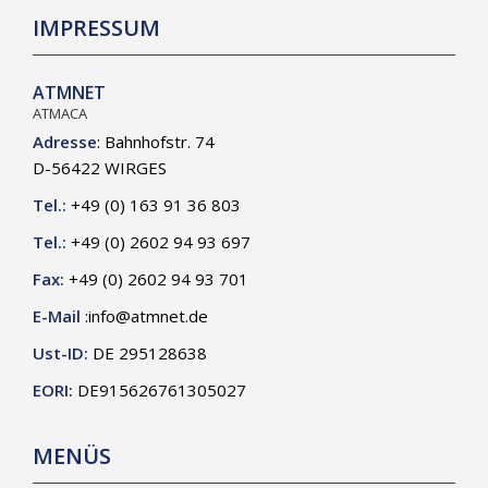
IMPRESSUM
ATMNET
ATMACA
Adresse
: Bahnhofstr. 74
D-56422 WIRGES
Tel.:
+49 (0) 163 91 36 803
Tel.:
+49 (0) 2602 94 93 697
Fax:
+49 (0) 2602 94 93 701
E-Mail
:
info@atmnet.de
Ust-ID:
DE 295128638
EORI:
DE915626761305027
MENÜS