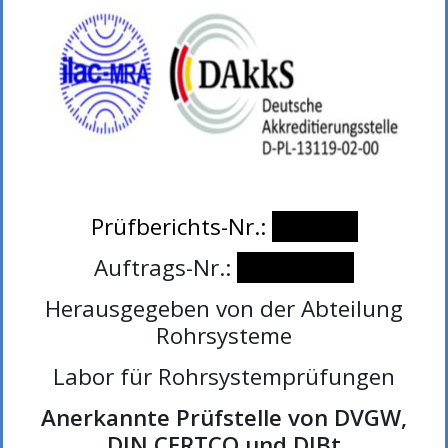
Prüfberichts-Nr.:
V235/19
Auftrags-Nr.:
402309095
Herausgegeben von der Abteilung
Rohrsysteme
Labor für Rohrsystemprüfungen
Anerkannte Prüfstelle von DVGW,
DIN CERTCO und DIBt